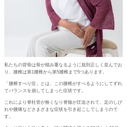
私たちの背骨は骨が積み重なるように規則正しく並んでお
り、腰椎は第1腰椎から第5腰椎まで5つあります。
「腰椎すべり症」とは、この腰椎がすべるようにしてずれ
てバランスを崩してしまった症状です。
これにより脊柱管が狭くなり脊髄が圧迫されて、足のしび
れや腰痛などさまざまな症状を引き起こしてしまうので
す。