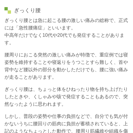
ぎっくり腰
ぎっくり腰とは急に起こる腰の激しい痛みの総称で、正式
には「急性腰痛症」といいます。
中高年だけでなく10代や20代でも発症することがありま
す。
腰周りにおこる突然の激しい痛みが特徴で、重症例では寝
姿勢を維持することや寝返りをうつことすら難しく、首や
背中など腰以外の部分を動かしただけでも、腰に強い痛み
が走ることがあります。
ぎっくり腰は、ちょっと体をひねったり物を持ち上げたり
したときや、くしゃみや咳で発症することもあるので、突
然なったように思われます。
しかし、普段の姿勢や仕事の負担などで、自分でも気が付
かないうちに腰回りの筋肉に負担が蓄積されていると、上
記のようなちょっとした動作で、腰周り筋繊維や組織を傷