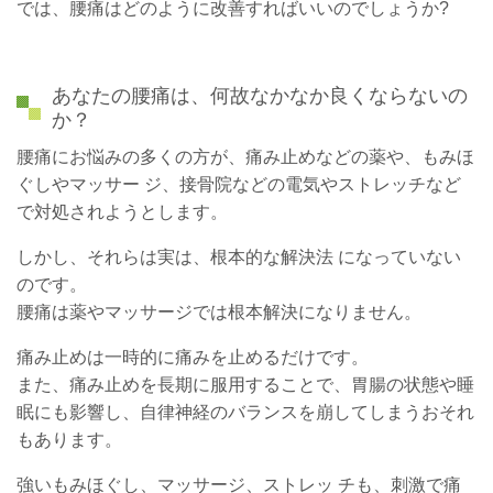
では、腰痛はどのように改善すればいいのでしょうか?
あなたの腰痛は、何故なかなか良くならないの
か？
腰痛にお悩みの多くの方が、痛み止めなどの薬や、もみほ
ぐしやマッサー ジ、接骨院などの電気やストレッチなど
で対処されようとします。
しかし、それらは実は、根本的な解決法 になっていない
のです。
腰痛は薬やマッサージでは根本解決になりません。
痛み止めは一時的に痛みを止めるだけです。
また、痛み止めを長期に服用することで、胃腸の状態や睡
眠にも影響し、自律神経のバランスを崩してしまうおそれ
もあります。
強いもみほぐし、マッサージ、ストレッ チも、刺激で痛