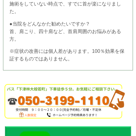
施術をしていない時点で、すでに首が楽になりまし
た。
●当
院
をどんなかた勧めたいですか？
首、肩こり、四十肩など、首肩周囲のお悩みがある
方。
※症状の改善には個人差があります。100％効果を保
証するものではありません。