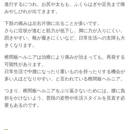
進行するにつれ、お尻や太もも、ふくらはぎや足先まで痛
みやしびれが出てきます。
下肢の痛みは左右片側に出ることが多いです。
さらに症状が進むと筋力が低下し、脚に力が入りにくい、
躓きやすい、靴が履きにくいなど、日常生活への支障も大
きくなります。
椎間板ヘルニアは治療により痛みが治まっても、再発する
可能性があります。
日常生活で中腰になったり重いものを持ったりする機会が
多い人ほどなりやすい、と言われている椎間板ヘルニア。
つまり、椎間板ヘルニアをぶり返さないためには、腰に負
担をかけないよう、普段の姿勢や生活スタイルを見直す必
要もあるのです。