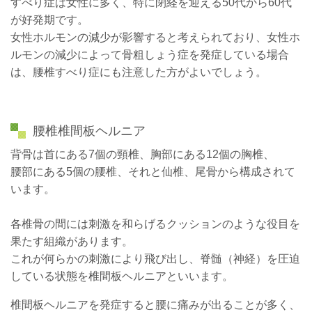
すべり症は女性に多く、特に閉経を迎える50代から60代
が好発期です。
女性ホルモンの減少が影響すると考えられており、女性ホ
ルモンの減少によって骨粗しょう症を発症している場合
は、腰椎すべり症にも注意した方がよいでしょう。
腰椎椎間板ヘルニア
背骨は首にある7個の頸椎、胸部にある12個の胸椎、
腰部にある5個の腰椎、それと仙椎、尾骨から構成されて
います。
各椎骨の間には刺激を和らげるクッションのような役目を
果たす組織があります。
これが何らかの刺激により飛び出し、脊髄（神経）を圧迫
している状態を椎間板ヘルニアといいます。
椎間板ヘルニアを発症すると腰に痛みが出ることが多く、