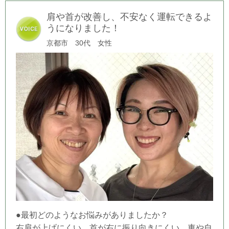
肩や首が改善し、不安なく運転できるよ
うになりました！
京都市 30代 女性
●最初どのようなお悩みがありましたか？
右肩が上げにくい、首が右に振り向きにくい。車や自