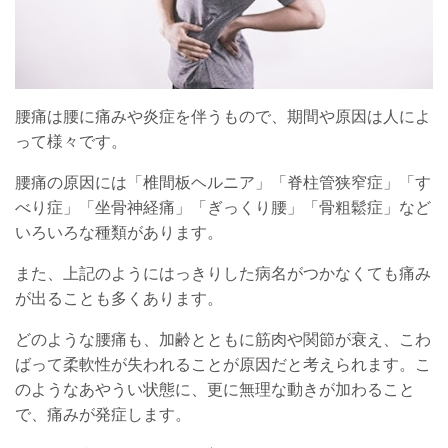
腰痛は腰に痛みや炎症を伴うもので、期間や原因は人によ
って様々です。
腰痛の原因には「椎間板ヘルニア」「脊柱管狭窄症」「す
べり症」「坐骨神経痛」「ぎっくり腰」「骨粗鬆症」など
いろいろな種類があります。
また、上記のようにはっきりした病名がつかなくても痛み
が出ることも多くあります。
どのような腰痛も、加齢とともに筋肉や関節が衰え、こわ
ばって柔軟性が失われることが原因だと考えられます。こ
のようなあやうい状態に、更に無理な動きが加わること
で、痛みが発症します。