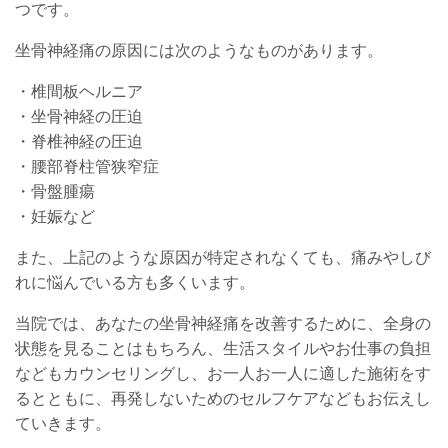
つです。
坐骨神経痛の原因には次のようなものがあります。
・椎間板ヘルニア
・坐骨神経の圧迫
・脊椎神経の圧迫
・腰部脊柱管狭窄症
・骨盤腫瘍
・妊娠など
また、上記のような原因が特定されなくても、痛みやしび
れに悩んでいる方も多くいます。
当院では、あなたの坐骨神経痛を改善するために、全身の
状態を見ることはもちろん、生活スタイルやお仕事の負担
などもカウンセリングし、お一人お一人に適した施術をす
るとともに、再発しないためのセルフケアなどもお伝えし
ていきます。