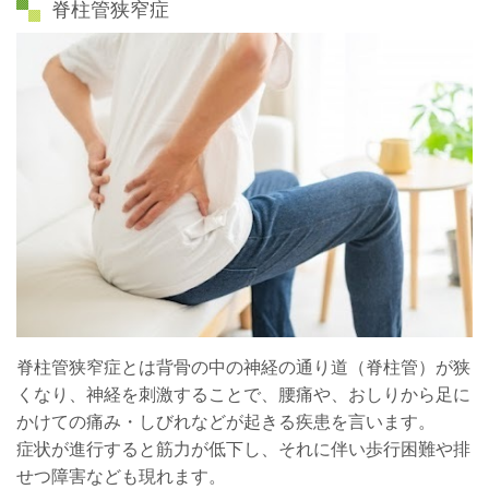
脊柱管狭窄症
脊柱管狭窄症とは背骨の中の神経の通り道（脊柱管）が狭
くなり、神経を刺激することで、腰痛や、おしりから足に
かけての痛み・しびれなどが起きる疾患を言います。
症状が進行すると筋力が低下し、それに伴い歩行困難や排
せつ障害なども現れます。