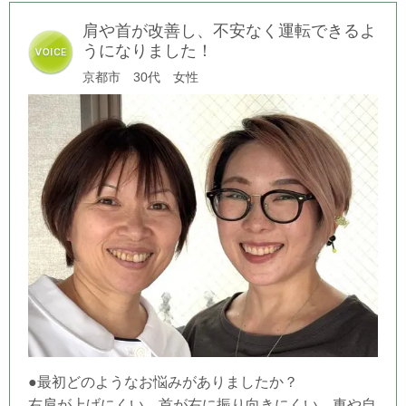
肩や首が改善し、不安なく運転できるよ
うになりました！
京都市 30代 女性
●最初どのようなお悩みがありましたか？
右肩が上げにくい、首が右に振り向きにくい。車や自