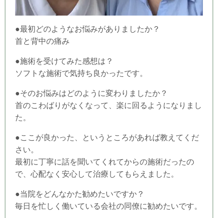
●最初どのようなお悩みがありましたか？
首と背中の痛み
●施術を受けてみた感想は？
ソフトな施術で気持ち良かったです。
●そのお悩みはどのように変わりましたか？
首のこわばりがなくなって、楽に回るようになりまし
た。
●ここが良かった、というところがあれば教えてくだ
さい。
最初に丁寧に話を聞いてくれてからの施術だったの
で、心配なく安心して治療してもらえました。
●当
院
をどんなかた勧めたいですか？
毎日を忙しく働いている会社の同僚に勧めたいです。