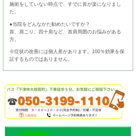
施術をしていない時点で、すでに首が楽になりまし
た。
●当
院
をどんなかた勧めたいですか？
首、肩こり、四十肩など、首肩周囲のお悩みがある
方。
※症状の改善には個人差があります。100％効果を保
証するものではありません。