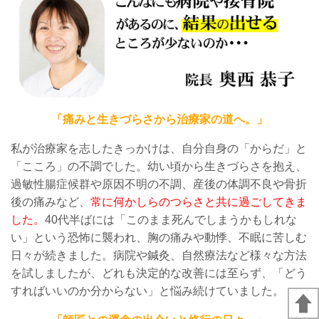
「痛みと生きづらさから治療家の道へ。」
私が治療家を志したきっかけは、自分自身の「からだ」と
「こころ」の不調でした。幼い頃から生きづらさを抱え、
過敏性腸症候群や原因不明の不調、産後の体調不良や骨折
後の痛みなど、
常に何かしらのつらさと共に過ごしてきま
した。
40代半ばには「このまま死んでしまうかもしれな
い」という恐怖に襲われ、胸の痛みや動悸、不眠に苦しむ
日々が続きました。病院や鍼灸、自然療法など様々な方法
を試しましたが、どれも決定的な改善には至らず、「どう
すればいいのか分からない」と悩み続けていました。