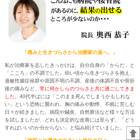
「痛みと生きづらさから治療家の道へ。」
私が治療家を志したきっかけは、自分自身の「からだ」と
「こころ」の不調でした。幼い頃から生きづらさを抱え、
過敏性腸症候群や原因不明の不調、産後の体調不良や骨折
後の痛みなど、
常に何かしらのつらさと共に過ごしてきま
した。
40代半ばには「このまま死んでしまうかもしれな
い」という恐怖に襲われ、胸の痛みや動悸、不眠に苦しむ
日々が続きました。病院や鍼灸、自然療法など様々な方法
を試しましたが、どれも決定的な改善には至らず、「どう
すればいいのか分からない」と悩み続けていました。