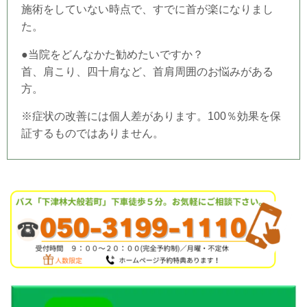
施術をしていない時点で、すでに首が楽になりまし
た。
●当
院
をどんなかた勧めたいですか？
首、肩こり、四十肩など、首肩周囲のお悩みがある
方。
※症状の改善には個人差があります。100％効果を保
証するものではありません。