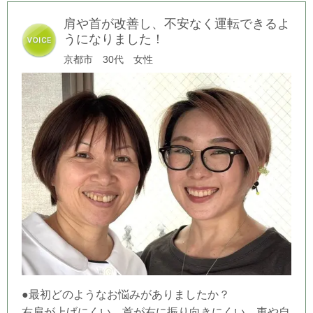
肩や首が改善し、不安なく運転できるよ
うになりました！
京都市 30代 女性
●最初どのようなお悩みがありましたか？
右肩が上げにくい、首が右に振り向きにくい。車や自