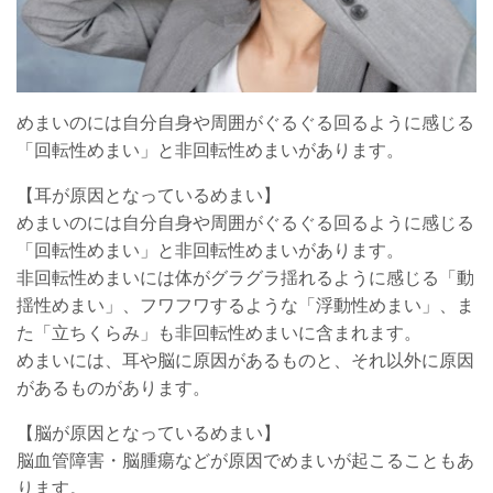
めまいのには自分自身や周囲がぐるぐる回るように感じる
「回転性めまい」と非回転性めまいがあります。
【耳が原因となっているめまい】
めまいのには自分自身や周囲がぐるぐる回るように感じる
「回転性めまい」と非回転性めまいがあります。
非回転性めまいには体がグラグラ揺れるように感じる「動
揺性めまい」、フワフワするような「浮動性めまい」、ま
た「立ちくらみ」も非回転性めまいに含まれます。
めまいには、耳や脳に原因があるものと、それ以外に原因
があるものがあります。
【脳が原因となっているめまい】
脳血管障害・脳腫瘍などが原因でめまいが起こることもあ
ります。