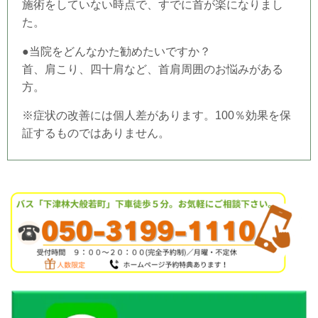
施術をしていない時点で、すでに首が楽になりまし
た。
●当
院
をどんなかた勧めたいですか？
首、肩こり、四十肩など、首肩周囲のお悩みがある
方。
※症状の改善には個人差があります。100％効果を保
証するものではありません。