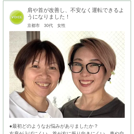
肩や首が改善し、不安なく運転できるよ
うになりました！
京都市 30代 女性
●最初どのようなお悩みがありましたか？
右肩が上げにくい、首が右に振り向きにくい。車や自