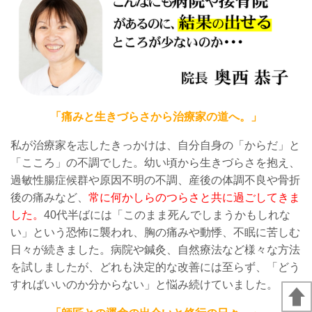
「痛みと生きづらさから治療家の道へ。」
私が治療家を志したきっかけは、自分自身の「からだ」と
「こころ」の不調でした。幼い頃から生きづらさを抱え、
過敏性腸症候群や原因不明の不調、産後の体調不良や骨折
後の痛みなど、
常に何かしらのつらさと共に過ごしてきま
した。
40代半ばには「このまま死んでしまうかもしれな
い」という恐怖に襲われ、胸の痛みや動悸、不眠に苦しむ
日々が続きました。病院や鍼灸、自然療法など様々な方法
を試しましたが、どれも決定的な改善には至らず、「どう
すればいいのか分からない」と悩み続けていました。