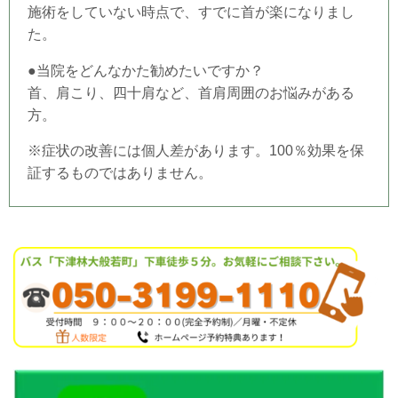
施術をしていない時点で、すでに首が楽になりまし
た。
●当
院
をどんなかた勧めたいですか？
首、肩こり、四十肩など、首肩周囲のお悩みがある
方。
※症状の改善には個人差があります。100％効果を保
証するものではありません。