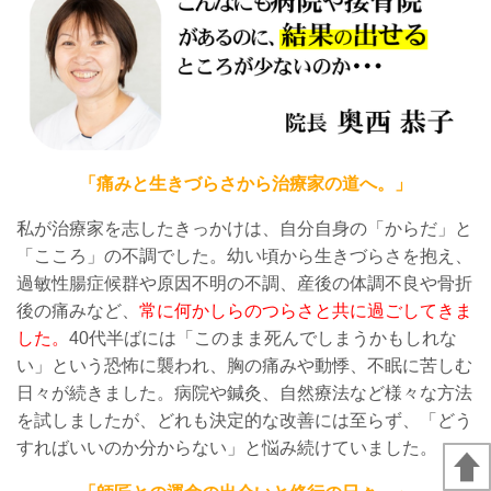
「痛みと生きづらさから治療家の道へ。」
私が治療家を志したきっかけは、自分自身の「からだ」と
「こころ」の不調でした。幼い頃から生きづらさを抱え、
過敏性腸症候群や原因不明の不調、産後の体調不良や骨折
後の痛みなど、
常に何かしらのつらさと共に過ごしてきま
した。
40代半ばには「このまま死んでしまうかもしれな
い」という恐怖に襲われ、胸の痛みや動悸、不眠に苦しむ
日々が続きました。病院や鍼灸、自然療法など様々な方法
を試しましたが、どれも決定的な改善には至らず、「どう
すればいいのか分からない」と悩み続けていました。