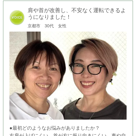
肩や首が改善し、不安なく運転できるよ
うになりました！
京都市 30代 女性
●最初どのようなお悩みがありましたか？
右肩が上げにくい、首が右に振り向きにくい。車や自