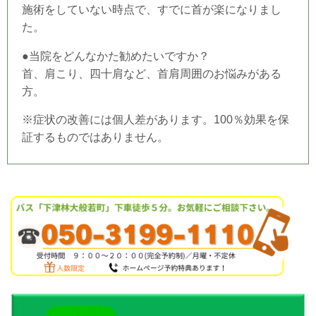
施術をしていない時点で、すでに首が楽になりまし
た。
●当
院
をどんなかた勧めたいですか？
首、肩こり、四十肩など、首肩周囲のお悩みがある
方。
※症状の改善には個人差があります。100％効果を保
証するものではありません。